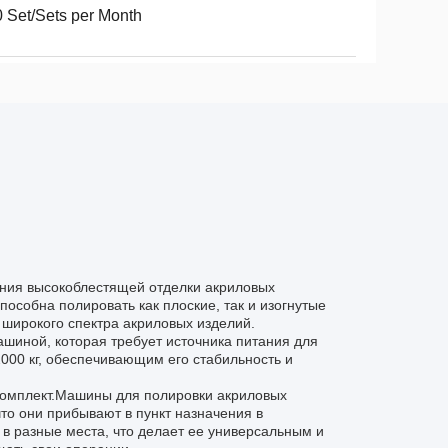
 Set/Sets per Month
ния высокоблестящей отделки акриловых
особна полировать как плоские, так и изогнутые
 широкого спектра акриловых изделий.
шиной, которая требует источника питания для
000 кг, обеспечивающим его стабильность и
комплект.Машины для полировки акриловых
то они прибывают в пункт назначения в
в разные места, что делает ее универсальным и