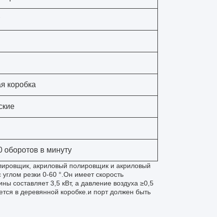
я коробка
ские
0 оборотов в минуту
олировщик, акриловый полировщик и акриловый
углом резки 0-60 °.Он имеет скорость
ы составляет 3,5 кВт, а давление воздуха ≥0,5
ется в деревянной коробке.и порт должен быть