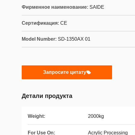
Фирменное наименование:
SAIDE
Сертификация:
CE
Model Number:
SD-1350AX 01
Запросите цитату
Детали продукта
Weight:
2000kg
For Use On:
Acrylic Processing