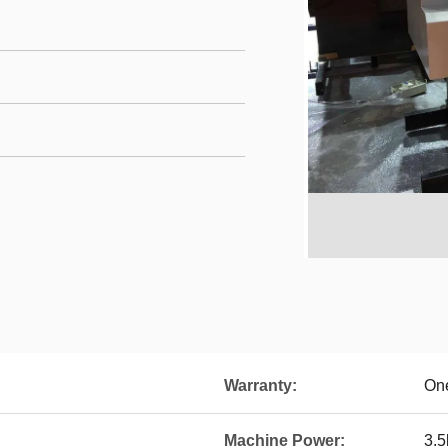
Warranty:
On
Machine Power:
3.