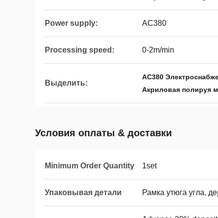
Power supply:
AC380
Processing speed:
0-2m/min
AC380 Электроснабж
Выделить:
Акриловая полируя 
Условия оплаты & доставки
Minimum Order Quantity
1set
Упаковывая детали
Рамка утюга угла, д