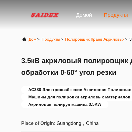
Домой
Продукты
Дом
>
Продукты
>
Полировщик Краев Акриловых
>
3
3.5кВ акриловый полировщик 
обработки 0-60° угол резки
AC380 Электроснабжение Акриловая Полировал
Машины для полировки акриловых материалов
Акриловая полируя машина 3.5KW
Place of Origin:
Guangdong，China