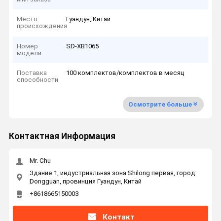
Место
Гуандун, Китай
происхождения
Номер
SD-XB1065
модели
Поставка
100 комплектов/комплектов в месяц
способности
Осмотрите больше
Контактная Информация
Mr. Chu
Здание 1, индустриальная зона Shilong первая, город
Dongguan, провинция Гуандун, Китай
+8618665150003
Контакт