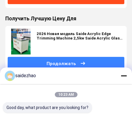
Получить Лучшую Цену Для
2026 Новая модель Saide Acrylic Edge
Trimming Machine 2,5kw Saide Acrylic Glass
Beveling Machine (Машина для резки краев
акрилового стекла)
Продолжать
saidezhao
Порекомендованные Продукты
10:23 AM
Good day, what product are you looking for?
Акриловый
практически
2026 Новая
практиче
краевой
акриловая
модель 220В
акрилова