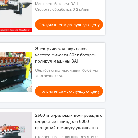
Мощность батареи: 3AH
Скорость обработки: 0-2 м/мин
Получите самую лучшую цену
Электрическая акриловая
частота емкости 50hz батареи
полируя машины 3AH
Обработка прямых линий: 00,03 мм
Угол резки: 0-60°
Получите самую лучшую цену
2500 кг акриловый полировщик с
скоростью шпинделя 6000
вращений в минуту упакован в
деревянную коробку
Скорость вращения шпинделя: 6000-