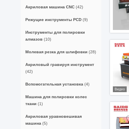
Акриловая машина CNC
(42)
Режущие инструменты PCD
(9)
Инструменты для полировки
алмазов
(10)
Молевая резка для шлифовки
(28)
Акриловый гравируя инструмент
(42)
Вспомогательная установка
(4)
Видео
Машина для полировки колес
ткани
(1)
Акриловая уравновешивая
машина
(5)