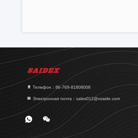
Телефон：86-769-81808008
Электронная почта：sales012@xsaide.com