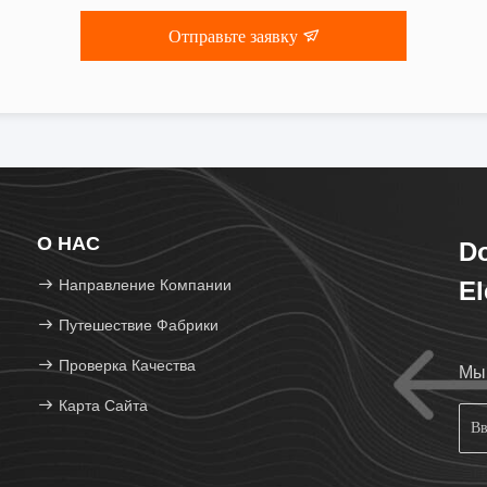
Отправьте заявку
О НАС
D
Направление Компании
El
Lt
Путешествие Фабрики
Проверка Качества
Мы 
Карта Сайта