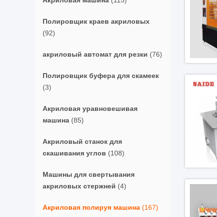
Акриловая машина
(115)
Полировщик краев акриловых
(92)
акриловый автомат для резки
(76)
Полировщик буфера для скамеек
(3)
Акриловая уравновешивая
машина
(85)
Акриловый станок для
скашивания углов
(108)
Машины для свертывания
акриловых стержней
(4)
Акриловая полируя машина
(167)