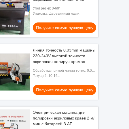
Угол резки: 0-60°
Упаковка: Деревянный ящик
Получите самую лучшую цену
Линия точность 0.03mm машины
230-240V высокой точности
акриловая полируя прямая
Обработка прямой линии точно: 0,03
мм
Текущий: 10-16а
Получите самую лучшую цену
Электрическая машина для
полировки акриловых краев 2 м/
мин с батареей 3 АГ