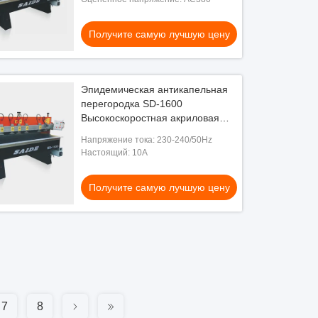
Получите самую лучшую цену
Эпидемическая антикапельная
перегородка SD-1600
Высокоскоростная акриловая
алмазная полировальная
Напряжение тока: 230-240/50Hz
машина
Настоящий: 10A
Получите самую лучшую цену
7
8